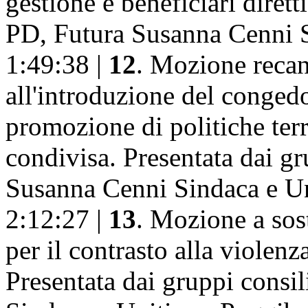
gestione e beneficiari dirett
PD, Futura Susanna Cenni S
1:49:38 |
12
. Mozione recan
all'introduzione del congedo
promozione di politiche terri
condivisa. Presentata dai gr
Susanna Cenni Sindaca e Un
2:12:27 |
13
. Mozione a sos
per il contrasto alla violen
Presentata dai gruppi consi