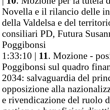
|
10
. Mozione per la tutela 
Novella e il rilancio delle in
della Valdelsa e del territor
consiliari PD, Futura Susan
Poggibonsi
1:33:10 |
11
. Mozione - po
Poggibonsi sul quadro fina
2034: salvaguardia del princ
opposizione alla nazionalizz
e rivendicazione del ruolo 