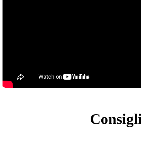
Consigl