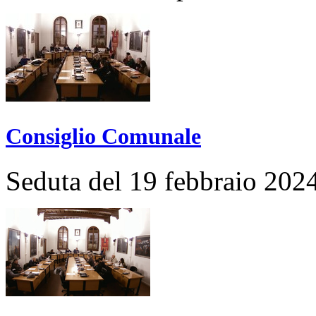
Consiglio Comunale
Seduta del 19 febbraio 202