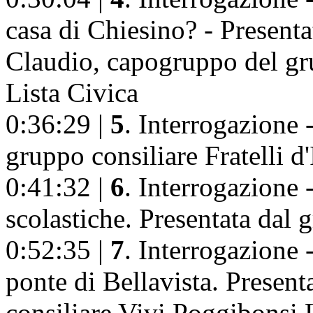
casa di Chiesino? - Present
Claudio, capogruppo del gr
Lista Civica
0:36:29 |
5
. Interrogazione -
gruppo consiliare Fratelli d
0:41:32 |
6
. Interrogazione 
scolastiche. Presentata dal g
0:52:35 |
7
. Interrogazione 
ponte di Bellavista. Presen
consiliare Vivi Poggibonsi 