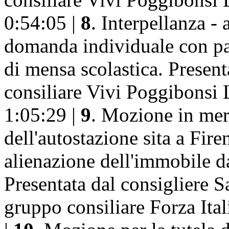
0:54:05 |
8
. Interpellanza - 
domanda individuale con par
di mensa scolastica. Presen
consiliare Vivi Poggibonsi 
1:05:29 |
9
. Mozione in mer
dell'autostazione sita a Fire
alienazione dell'immobile d
Presentata dal consigliere 
gruppo consiliare Forza Ita