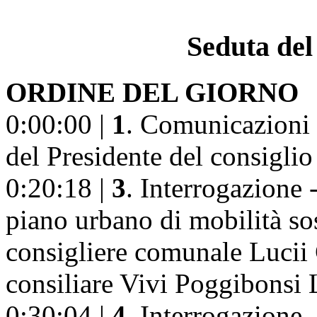
Seduta del
ORDINE DEL GIORNO
0:00:00 |
1
. Comunicazioni 
del Presidente del consigli
0:20:18 |
3
. Interrogazione 
piano urbano di mobilità sos
consigliere comunale Lucii
consiliare Vivi Poggibonsi 
0:30:04 |
4
. Interrogazione 