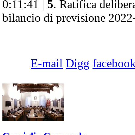
0:11:41 |
5
. Ratifica delibe
bilancio di previsione 2022-
E-mail
Digg
faceboo