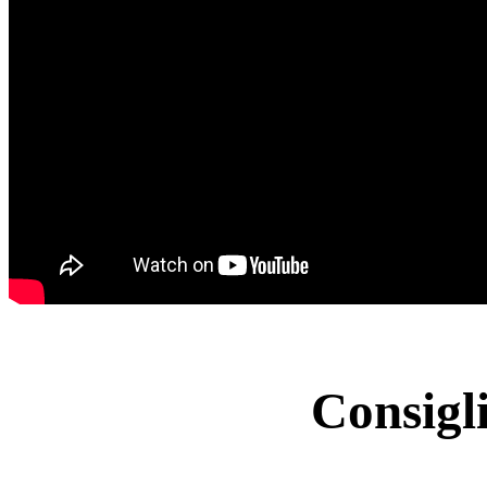
Consigl