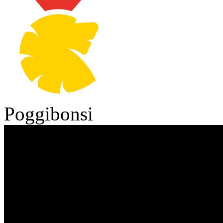
Poggibonsi