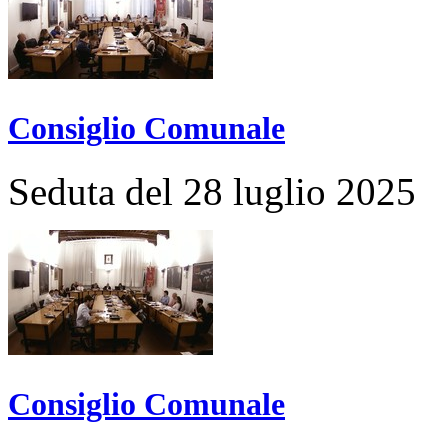
Consiglio Comunale
Seduta del 28 luglio 2025
Consiglio Comunale