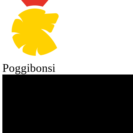
Poggibonsi