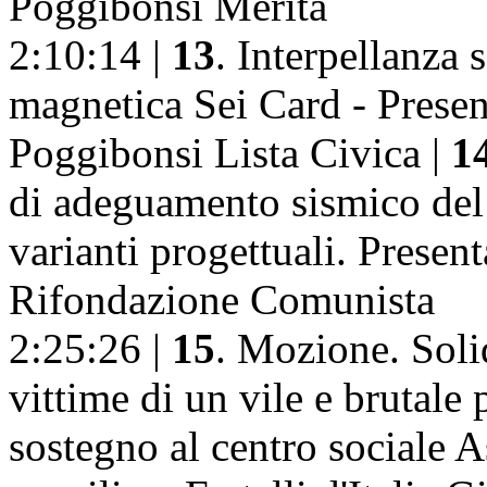
Poggibonsi Merita
2:10:14 |
13
. Interpellanza 
magnetica Sei Card - Presen
Poggibonsi Lista Civica |
1
di adeguamento sismico del 
varianti progettuali. Presen
Rifondazione Comunista
2:25:26 |
15
. Mozione. Solid
vittime di un vile e brutale 
sostegno al centro sociale 