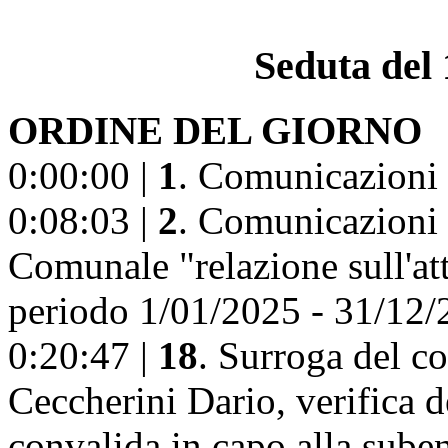
Seduta del 
ORDINE DEL GIORNO
0:00:00 |
1
. Comunicazioni 
0:08:03 |
2
. Comunicazioni 
Comunale "relazione sull'att
periodo 1/01/2025 - 31/12
0:20:47 |
18
. Surroga del co
Ceccherini Dario, verifica de
convalida in capo alla suben