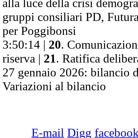
alla luce della crisi demogra
gruppi consiliari PD, Futur
per Poggibonsi
3:50:14 |
20
. Comunicazione
riserva |
21
. Ratifica delib
27 gennaio 2026: bilancio 
Variazioni al bilancio
E-mail
Digg
faceboo