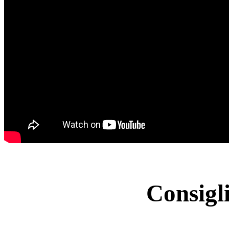
Consigl