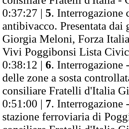
0:37:27 |
5
. Interrogazione
antibivacco. Presentata dai g
Giorgia Meloni, Forza Itali
Vivi Poggibonsi Lista Civi
0:38:12 |
6
. Interrogazione -
delle zone a sosta controlla
consiliare Fratelli d'Italia 
0:51:00 |
7
. Interrogazione -
stazione ferroviaria di Pogg