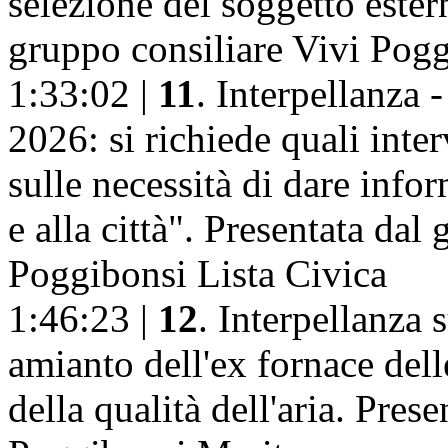
selezione del soggetto ester
gruppo consiliare Vivi Pogg
1:33:02 |
11
. Interpellanza 
2026: si richiede quali inte
sulle necessità di dare infor
e alla città". Presentata dal
Poggibonsi Lista Civica
1:46:23 |
12
. Interpellanza 
amianto dell'ex fornace del
della qualità dell'aria. Pres