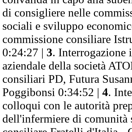
di consigliere nelle commissi
sociali e sviluppo economic
commissione consiliare Istr
0:24:27 |
3
. Interrogazione i
aziendale della società ATO
consiliari PD, Futura Susan
Poggibonsi 0:34:52 |
4
. Int
colloqui con le autorità prep
dell'infermiere di comunità 
consiliare Fratelli d'Italia 