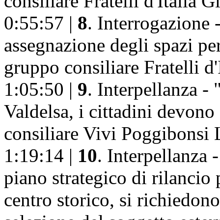
consiliare Fratelli d'Italia 
0:55:57 |
8
. Interrogazione 
assegnazione degli spazi per
gruppo consiliare Fratelli d
1:05:50 |
9
. Interpellanza - 
Valdelsa, i cittadini devono
consiliare Vivi Poggibonsi 
1:19:14 |
10
. Interpellanza 
piano strategico di rilancio 
centro storico, si richiedon