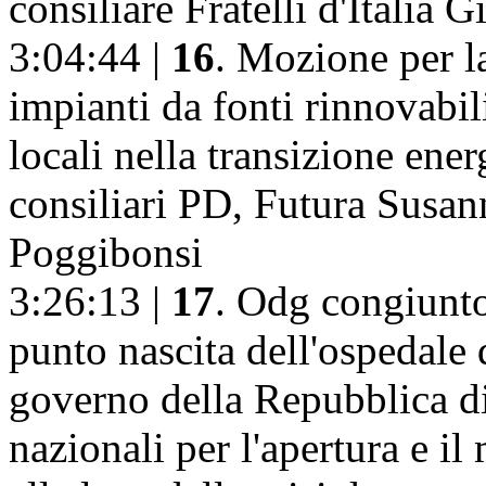
consiliare Fratelli d'Italia 
3:04:44 |
16
. Mozione per l
impianti da fonti rinnovabil
locali nella transizione ener
consiliari PD, Futura Susan
Poggibonsi
3:26:13 |
17
. Odg congiunto 
punto nascita dell'ospedale 
governo della Repubblica di
nazionali per l'apertura e i