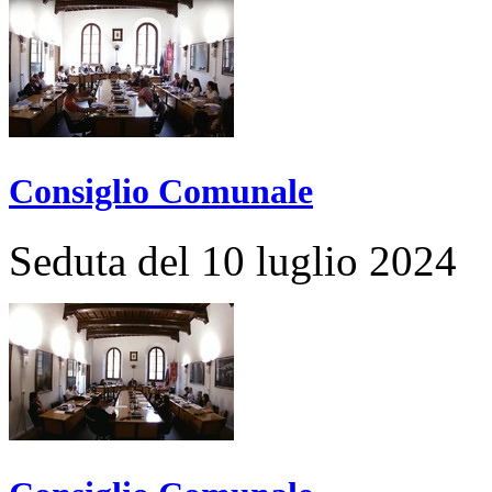
Consiglio Comunale
Seduta del 10 luglio 2024