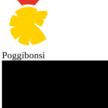
Poggibonsi