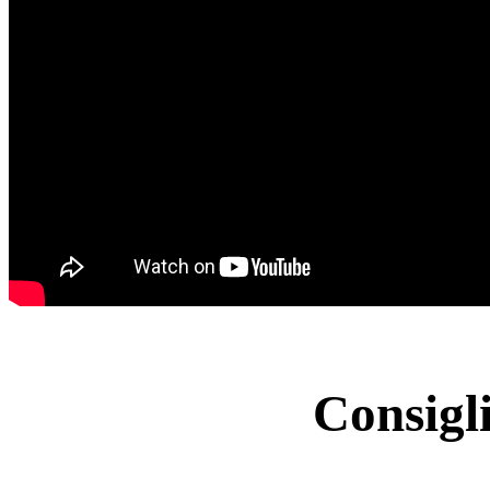
Consigl