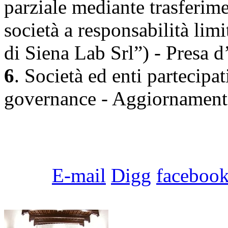
parziale mediante trasferime
società a responsabilità lim
di Siena Lab Srl”) - Presa d
6
. Società ed enti partecipa
governance - Aggiornament
E-mail
Digg
faceboo