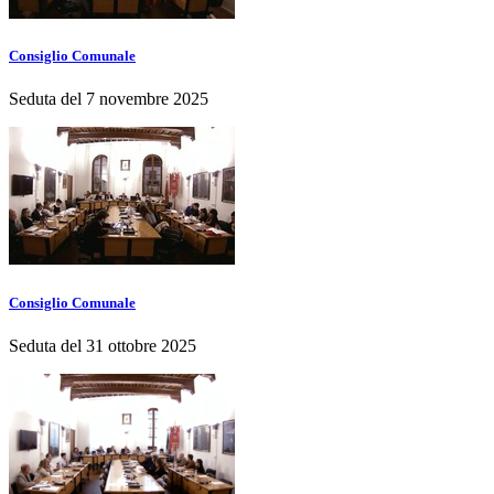
Consiglio Comunale
Seduta del 7 novembre 2025
Consiglio Comunale
Seduta del 31 ottobre 2025