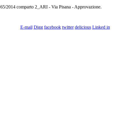
 n. 65/2014 comparto 2_ARI - Via Pisana - Approvazione.
E-mail
Digg
facebook
twitter
delicious
Linked in