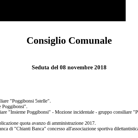
Consiglio Comunale
Seduta del 08 novembre 2018
liare "Poggibonsi 5stelle".
me Poggibonsi".
iliare "Insieme Poggibonsi" - Mozione incidentale - gruppo consiliare "
applicazione quota avanzo di amministrazione 2017.
ca di "Chianti Banca" concesso all'associazione sportiva dilettantistica